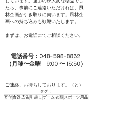
しています。運ぶのが大変な物品でし
たら、事前にご連絡いただければ、風
林企画が引き取りに伺います。風林企
画への持ち込みも歓迎いたします。
まずは、お電話にてご相談ください。
電話番号：048-598-8862 
（月曜〜金曜　9:00 〜 15:50）
ご連絡、お待ちしております。（と）
タグ：
寄付
食器
広告
引越し
ゲーム
衣類
スポーツ用品