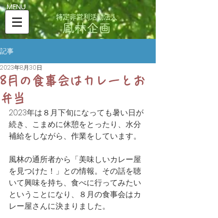
​MENU
特定非営利活動法人
風林企画
記事
2023年8月30日
8月の食事会はカレーとお
弁当
2023年は８月下旬になっても暑い日が
続き、こまめに休憩をとったり、水分
補給をしながら、作業をしています。
風林の通所者から「美味しいカレー屋
を見つけた！」との情報。その話を聴
いて興味を持ち、食べに行ってみたい
ということになり、８月の食事会はカ
レー屋さんに決まりました。