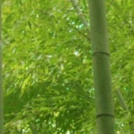
家具と食器類を寄付いただき
ました。