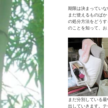
期限は決まっていな
まだ使えるものばか
の処分方法をどうす
のことを知って、お
まだ分別している最
出していきます。テ