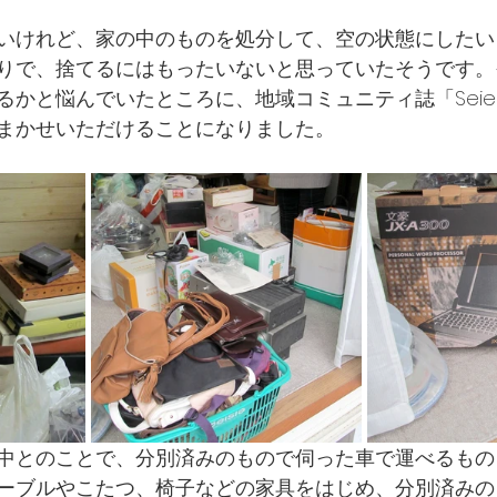
いけれど、家の中のものを処分して、空の状態にしたい
りで、捨てるにはもったいないと思っていたそうです。
るかと悩んでいたところに、地域コミュニティ誌「Seie
まかせいただけることになりました。
中とのことで、分別済みのもので伺った車で運べるもの
ーブルやこたつ、椅子などの家具をはじめ、分別済みの