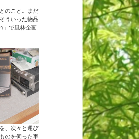
とのこと。まだ
そういった物品
n」で風林企画
を、次々と運び
ものを伺った車