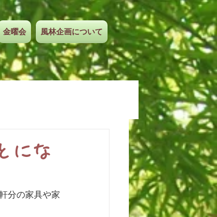
金曜会
風林企画について
とにな
軒分の家具や家