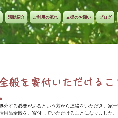
活動紹介
ご利用の流れ
支援のお願い
ブログ
全般を寄付いただけるこ
。
処分する必要があるという方から連絡をいただき、家一
活用品全般を、寄付していただけることになりました。