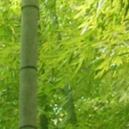
ピアノを寄付いただきま
。