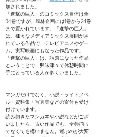
加されました。
「進撃の巨人」のコミックス自体は全
34巻ですが、風林企画には1巻から24巻
まで置かれています。「進撃の巨人」
は、様々なメディアミックス展開がさ
れている作品で、テレビアニメやゲー
ム、実写映画にもなった作品です。
「進撃の巨人」は、話題になった作品
ということで、興味津々で休憩時間に
手にとっている人が多くいました。
マンガだけでなく、小説・ライトノベ
ル・資料集・写真集などの寄付も受け
付けています。
読み飽きたマンガ本や小説などがござ
いましたら、古い作品でも、全巻揃っ
てなくても構いません。運ぶのが大変