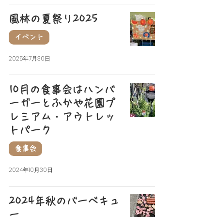
風林の夏祭り2025
イベント
2025年7月30日
10月の食事会はハンバ
ーガーとふかや花園プ
レミアム・アウトレッ
トパーク
食事会
2024年10月30日
2024年秋のバーベキュ
ー