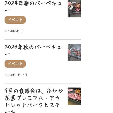
2024年春のバーベキュ
ー
イベント
2024年5月1日
2023年秋のバーベキュ
ー
イベント
2023年10月26日
9月の食事会は、ふかや
花園プレミアム・アウ
トレットパークとステ
ーキ。