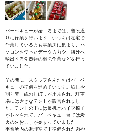
バーベキューが始まるまでは、普段通
りに作業を行います。いつもは在宅で
作業している方も事業所に集まり、パ
ソコンを使ったデータ入力や、海外へ
輸出する食器類の梱包作業などを行っ
ていました。
その間に、スタッフさんたちはバーベ
キューの準備を進めています。紙皿や
割り箸、紙おしぼりが用意され、駐車
場には大きなテントが設営されまし
た。テントの下には長机とパイプ椅子
が並べられて、バーベキュー台では炭
火の火おこしが始まっていました。
事業所内の調理室で下準備された肉や