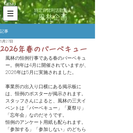
​MENU
特定非営利活動法人
風林企画
記事
5月27日
2026年春のバーベキュー
風林の恒例行事である春のバーベキュ
ー。例年は4月に開催されていますが、
2026年は5月に実施されました。
事業所の出入り口横にある掲示板に
は、恒例のポスターが掲示されます。
スタッフさんによると、風林の三大イ
ベントは「バーベキュー」「夏祭り」
「忘年会」なのだそうです。
恒例のアンケート用紙も配られます。
「参加する」「参加しない」のどちら