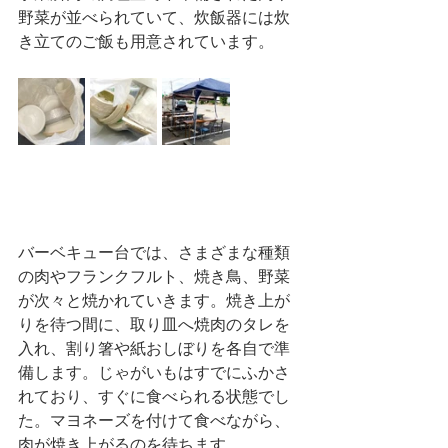
野菜が並べられていて、炊飯器には炊
き立てのご飯も用意されています。
バーベキュー台では、さまざまな種類
の肉やフランクフルト、焼き鳥、野菜
が次々と焼かれていきます。焼き上が
りを待つ間に、取り皿へ焼肉のタレを
入れ、割り箸や紙おしぼりを各自で準
備します。じゃがいもはすでにふかさ
れており、すぐに食べられる状態でし
た。マヨネーズを付けて食べながら、
肉が焼き上がるのを待ちます。