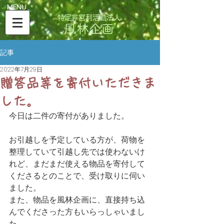
​MENU
特定非営利活動法人
風林企画
記事
2022年7月29日
贈答品等を寄付いただきま
した。
今日は二件の寄付がありました。
お引越しを予定している方が、荷物を
整理していて引越し先では使わないけ
れど、まだまだ使える物品を寄付して
くださるとのことで、受け取りに伺い
ました。
また、物品を風林企画に、直接持ち込
んでくださった方もいらっしゃいまし
た。