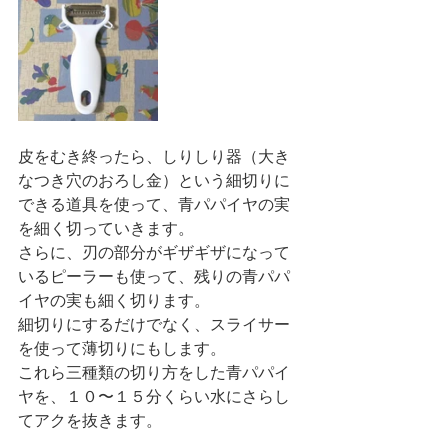
皮をむき終ったら、しりしり器（大き
なつき穴のおろし金）という細切りに
できる道具を使って、青パパイヤの実
を細く切っていきます。
さらに、刃の部分がギザギザになって
いるピーラーも使って、残りの青パパ
イヤの実も細く切ります。
細切りにするだけでなく、スライサー
を使って薄切りにもします。
これら三種類の切り方をした青パパイ
ヤを、１０〜１５分くらい水にさらし
てアクを抜きます。