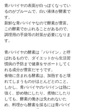
青パパイヤの表面が白っぽくなってい
るのがブルームで、白い液体が酵素で
す。
新鮮な青パパイヤなので酵素が豊富。
この酵素でかぶれることがあるので、
調理用の手袋等の対策が必要になりま
す。
青パパイヤの酵素は「パパイン」と呼
ばれるもので、ダイエットから生活習
慣病の予防まで健康をサポートしてく
れる成分が豊富だそうです。
食物に含まれる酵素は、加熱すると壊
れてしまうものがほとんどとのこと。
しかし、青パパイヤのパパインは熱に
強く、炒め物にしたり、煮物にしたり
しても、酵素の働きは失われないた
め、料理から酵素を採るには青パパイ