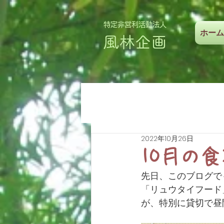
特定非営利活動法人
ホーム
風林企画
2022年10月26日
10月の
先日、このブログで
「リュウタイフード
が、特別に貸切で昼