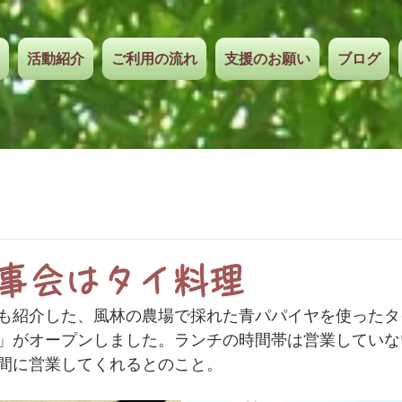
活動紹介
ご利用の流れ
支援のお願い
ブログ
食事会はタイ料理
も紹介した、風林の農場で採れた青パパイヤを使ったタ
」がオープンしました。ランチの時間帯は営業していな
間に営業してくれるとのこと。