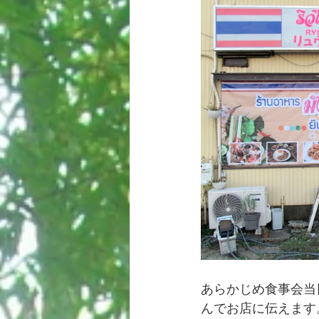
あらかじめ食事会当
んでお店に伝えます