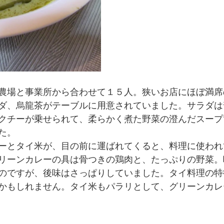
農場と事業所から合わせて１５人。狭いお店にほぼ満席
ダ、烏龍茶がテーブルに用意されていました。サラダは
クチーが乗せられて、柔らかく煮た野菜の澄んだスープ
た。
ーとタイ米が、目の前に運ばれてくると、料理に使われ
リーンカレーの具は骨つきの鶏肉と、たっぷりの野菜。
のですが、後味はさっぱりしていました。タイ料理の特
かもしれません。タイ米もパラリとして、グリーンカレ